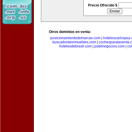
Precio Ofrecido $
Otros dominios en venta:
posicionamientodemarcas.com
|
hotelescarlospaz
buscadordeinmuebles.com
|
cochesparalaventa.
hotelesdebrasil.com
|
publinegocios.com
|
co