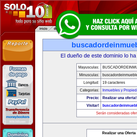
buscadordeinmue
El dueño de este dominio lo ha
Mayusculas:
BUSCADORDEINM
Minusculas:
buscadordeinmuebl
Longitud:
19 caracteres
Categorias:
Inmuebles y Propie
Precio:
Realizar una oferta!
Visitar!
buscadordeinmueb
Serán consideradas ofer
Realizar una Oferta