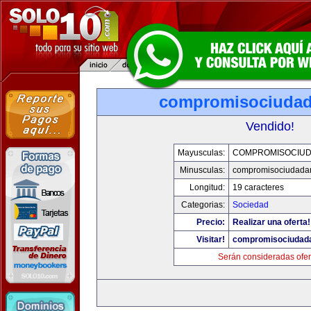
compromisociuda
Vendido!
Mayusculas:
COMPROMISOCIU
Minusculas:
compromisociudada
Longitud:
19 caracteres
Categorias:
Sociedad
Precio:
Realizar una oferta!
Visitar!
compromisociudad
Serán consideradas ofer