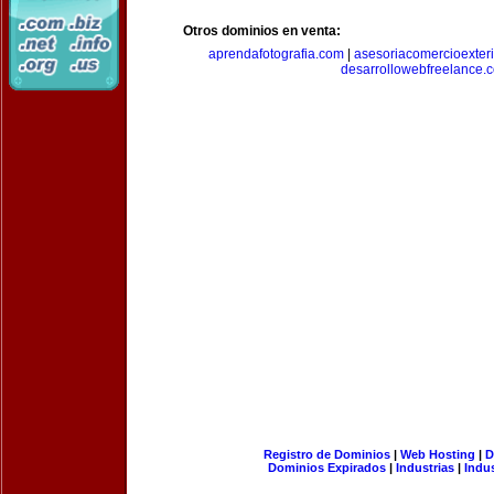
Otros dominios en venta:
aprendafotografia.com
|
asesoriacomercioexter
desarrollowebfreelance.
Registro de Dominios
|
Web Hosting
|
D
Dominios Expirados
|
Industrias
|
Indu