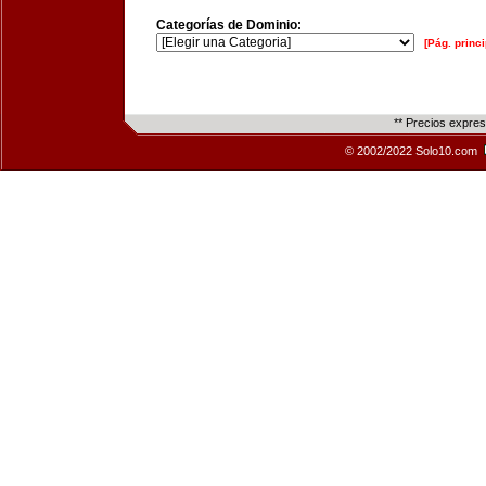
Categorías de Dominio:
[Pág. princi
** Precios expre
© 2002/2022 Solo10.com