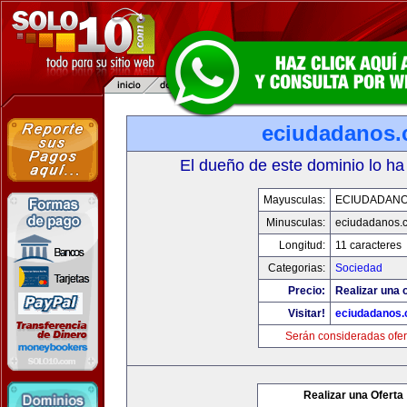
eciudadanos
El dueño de este dominio lo ha
Mayusculas:
ECIUDADAN
Minusculas:
eciudadanos.
Longitud:
11 caracteres
Categorias:
Sociedad
Precio:
Realizar una o
Visitar!
eciudadanos
Serán consideradas ofer
Realizar una Oferta