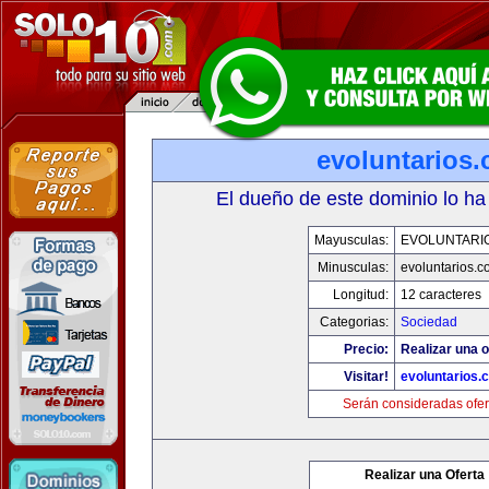
evoluntarios
El dueño de este dominio lo ha
Mayusculas:
EVOLUNTARI
Minusculas:
evoluntarios.c
Longitud:
12 caracteres
Categorias:
Sociedad
Precio:
Realizar una o
Visitar!
evoluntarios.
Serán consideradas ofer
Realizar una Oferta