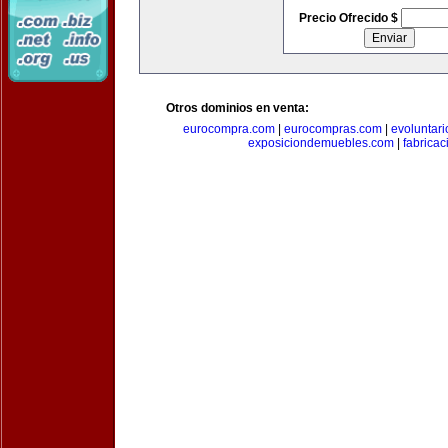
Precio Ofrecido $
Otros dominios en venta:
eurocompra.com
|
eurocompras.com
|
evoluntar
exposiciondemuebles.com
|
fabrica